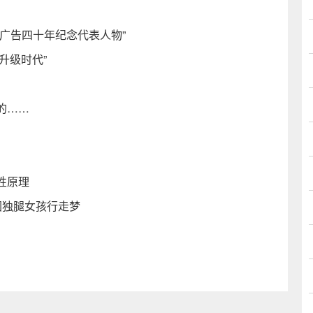
广告四十年纪念代表人物”
升级时代”
的……
性原理
圆独腿女孩行走梦