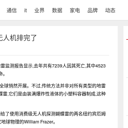
通信
it
业界
数据
家电
品牌
动态
无人机排完了
雷监测报告显示,去年共有7239人因其死亡,其中4523
命。
全球悄然开展。不过,传统方法并非对所有类型的地雷
雷,它们是由装满爆炸性液体的小塑料容器制成,这种
颁给了使用消费级无人机探测蝴蝶雷的两名纽约宾厄姆
物理的William Frazer。