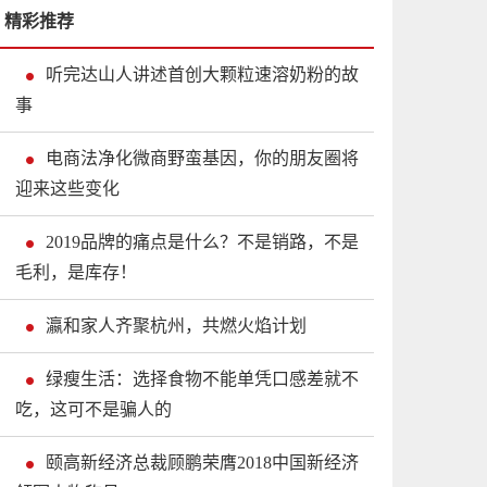
精彩推荐
听完达山人讲述首创大颗粒速溶奶粉的故
事
电商法净化微商野蛮基因，你的朋友圈将
迎来这些变化
2019品牌的痛点是什么？不是销路，不是
毛利，是库存！
瀛和家人齐聚杭州，共燃火焰计划
绿瘦生活：选择食物不能单凭口感差就不
吃，这可不是骗人的
颐高新经济总裁顾鹏荣膺2018中国新经济