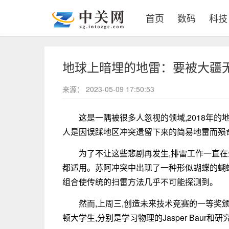
(current)
首页
数码
科技
地球上暗埋的地雷：要被大疆
来源：
2023-05-09 17:50:53
这是一隅被很多人忽视的领域,2018年的地
人是因误踩地区冲突遗留下来的简易地雷而殒
为了不让这些悲剧再发生,排雷工作一直在
都适用。苏阿冲突中出现了一种形似蝴蝶的蝴蝶
组合使传统的扫雷方法几乎不可能探测到。
然而,上周三,创造未来技术竞赛的一等奖
顿大学生,分别是学习物理的Jasper Baur和研究地球