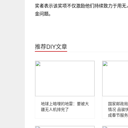
奖者表示该奖项不仅激励他们持续致力于用无
金问题。
推荐DIY文章
地球上暗埋的地雷：要被大
国家邮政局
疆无人机排完了
情况 品骏
成春节服务