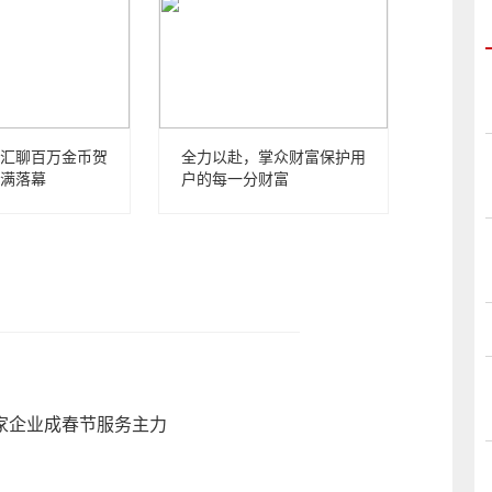
汇聊百万金币贺
全力以赴，掌众财富保护用
满落幕
户的每一分财富
五家企业成春节服务主力