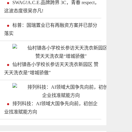
SWAG!A.C.E.品牌跨界 3C，青春 respect，
这波态度很吴亦凡!
标普：国瑞置业已有再融资方案并已部分
落实
仙村镇各小学校长参访天天洗衣新园区 赞
天天洗衣是“增城骄傲”
排列科技：AI领域大国争先向前，初创企
业找准赋能方向