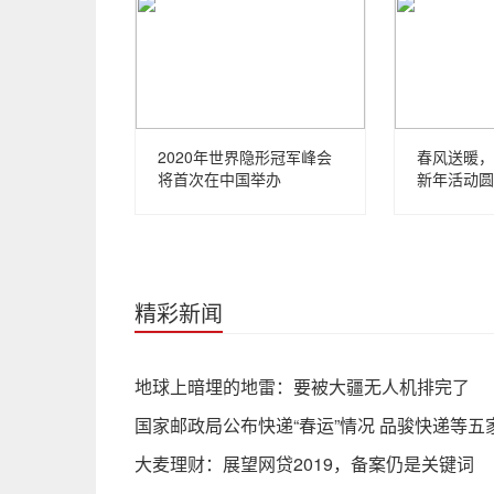
2020年世界隐形冠军峰会
春风送暖，
将首次在中国举办
新年活动圆
精彩新闻
地球上暗埋的地雷：要被大疆无人机排完了
国家邮政局公布快递“春运”情况 品骏快递等
大麦理财：展望网贷2019，备案仍是关键词