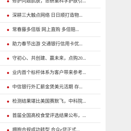
修护问题肌肤，思研集科学护肤引...
深耕三大触点网络 日日顺打造物...
常春藤多倍版 网上直购 多倍赔...
助力春节出游 交通银行信用卡优...
守初心、共创建、赢未来，点购20...
业内首个标杆体系为客户带来参考...
中信银行外汇薪金煲美元活期 存...
检测结果堪比美国赛默飞，中科院...
首届全国高校食堂评选结果公布，...
拥抱合规成功转型 合众e贷正式...