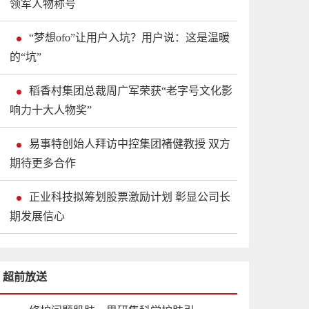
领军人物称号
“梦想ofo”让用户入坑？用户说：这是温暖
的“坑”
稻香村集团总裁周广军荣获“老字号文化影
响力十大人物奖”
易事特创始人拜访中控集团褚健教授 双方
期待更多合作
正业科技拟筹划股票激励计划 彰显公司长
期发展信心
超前放送