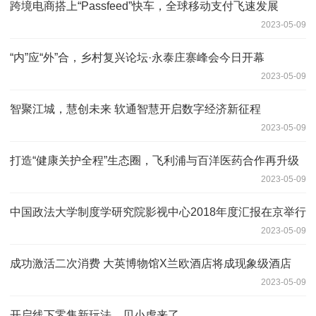
跨境电商搭上“Passfeed”快车，全球移动支付飞速发展
2023-05-09
“内”应“外”合，乡村复兴论坛·永泰庄寨峰会今日开幕
2023-05-09
智聚江城，慧创未来 软通智慧开启数字经济新征程
2023-05-09
打造“健康关护全程”生态圈，飞利浦与百洋医药合作再升级
2023-05-09
中国政法大学制度学研究院影视中心2018年度汇报在京举行
2023-05-09
成功激活二次消费 大英博物馆X兰欧酒店将成现象级酒店
2023-05-09
开启线下零售新玩法，贝小虎来了