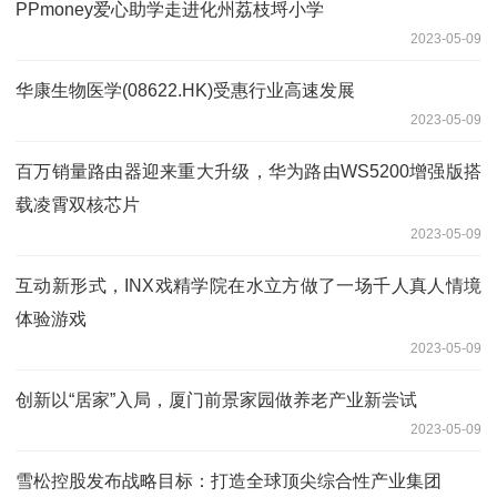
PPmoney爱心助学走进化州荔枝埒小学
2023-05-09
华康生物医学(08622.HK)受惠行业高速发展
2023-05-09
百万销量路由器迎来重大升级，华为路由WS5200增强版搭
载凌霄双核芯片
2023-05-09
互动新形式，INX戏精学院在水立方做了一场千人真人情境
体验游戏
2023-05-09
创新以“居家”入局，厦门前景家园做养老产业新尝试
2023-05-09
雪松控股发布战略目标：打造全球顶尖综合性产业集团