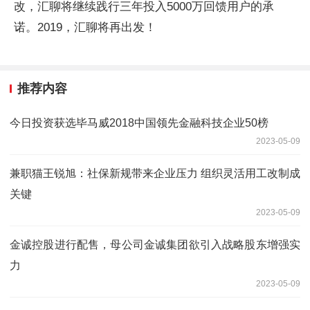
改，汇聊将继续践行三年投入5000万回馈用户的承
诺。2019，汇聊将再出发！
推荐内容
今日投资获选毕马威2018中国领先金融科技企业50榜
2023-05-09
兼职猫王锐旭：社保新规带来企业压力 组织灵活用工改制成
关键
2023-05-09
金诚控股进行配售，母公司金诚集团欲引入战略股东增强实
力
2023-05-09