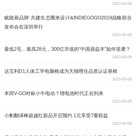
2023-05-09
赋能新品牌·共建生态圈来设计&INDIEGOGO2019战略联合
发布会在深圳举行
2023-05-09
最低2毛，最高28元，300亿市值的“中国鼎益丰”如何逆袭？
2023-05-09
达宝利D1人体工学电脑椅成为天猫哩住品质认证座椅
2023-05-09
本田V-GO对标小牛电动？锂电池时代正在到来
2023-05-09
小豹翻译棒超越红新品开启预约 1元享受7重权益
2023-05-09