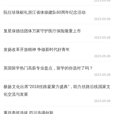
2023-05-09
阮仕珍珠献礼浙江省体操建队60周年纪念活动
2023-05-09
复星保德信团体万家守护医疗保险隆重上市
2023-05-09
发扬改革开放精神 争做新时代好青年
2023-05-09
英国留学热门高薪专业盘点，留学的你选对了吗？
2023-05-09
极扬文化出席“2018丝路凝聚力盛典”，助力丝路沿线国家文
化交流与发展
2023-05-09
重培养抓选拔 四川选调创新