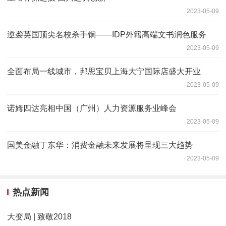
2023-05-09
逆袭英国顶尖名校杀手锏——IDP外籍高端文书润色服务
2023-05-09
全面布局一线城市，邦思宝贝上海大宁国际店盛大开业
2023-05-09
诺姆四达亮相中国（广州）人力资源服务业峰会
2023-05-09
国美金融丁东华：消费金融未来发展将呈现三大趋势
2023-05-09
热点新闻
大变局 | 致敬2018