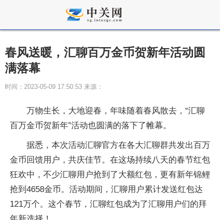
春风送暖，汇聊百万金币贺新年活动圆
满落幕
时间：2023-05-09 17:50:53 来源：
万物生长，大地迎春，年味随着春风散去，“汇聊
百万金币贺新年”活动也圆满的落下了帷幕。
据悉，本次活动汇聊官方在各大汇聊群共发出百万
金币回馈用户，共庆佳节。在这场持续八天的春节红包
狂欢中，不少汇聊用户抢到了大额红包，更有新年锦鲤
抢到4658金币。活动期间，汇聊用户累计发送红包达
121万个。这个春节，汇聊红包成为了汇聊用户们的拜
年新选择！