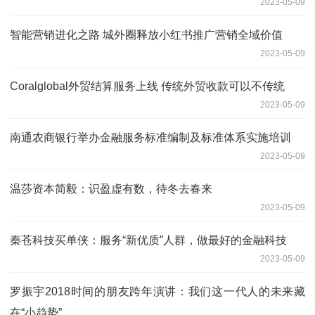
2023-05-09
智能营销进化之路 城外圈释放小红书推广营销全域价值
2023-05-09
Coralglobal外贸结算服务上线 传统外贸收款可以不传统
2023-05-09
南通农商银行举办金融服务标准编制及标准体系实施培训
2023-05-09
​温莎资本简毅：识盈虚有数，待冬去春来
2023-05-09
秦苍科技买单侠：服务“新优质”人群，做最好的金融科技
2023-05-09
罗振宇2018时间的朋友跨年演讲：我们这一代人的未来藏
在“小趋势”