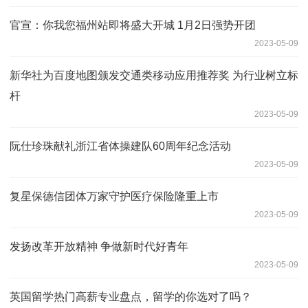
官宣：你我您福州站即将盛大开城 1月2日强势开团
2023-05-09
新华社为百度地图颁发交通类移动应用推荐奖 为行业树立标
杆
2023-05-09
阮仕珍珠献礼浙江省体操建队60周年纪念活动
2023-05-09
复星保德信团体万家守护医疗保险隆重上市
2023-05-09
发扬改革开放精神 争做新时代好青年
2023-05-09
英国留学热门高薪专业盘点，留学的你选对了吗？