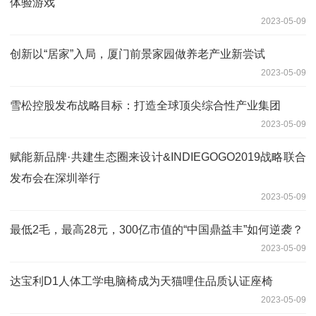
体验游戏
2023-05-09
创新以“居家”入局，厦门前景家园做养老产业新尝试
2023-05-09
雪松控股发布战略目标：打造全球顶尖综合性产业集团
2023-05-09
赋能新品牌·共建生态圈来设计&INDIEGOGO2019战略联合
发布会在深圳举行
2023-05-09
最低2毛，最高28元，300亿市值的“中国鼎益丰”如何逆袭？
2023-05-09
达宝利D1人体工学电脑椅成为天猫哩住品质认证座椅
2023-05-09