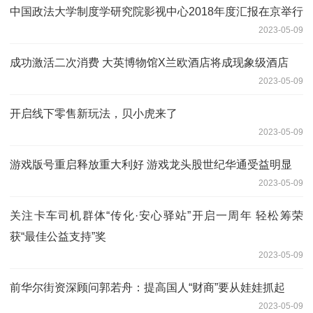
中国政法大学制度学研究院影视中心2018年度汇报在京举行
2023-05-09
成功激活二次消费 大英博物馆X兰欧酒店将成现象级酒店
2023-05-09
开启线下零售新玩法，贝小虎来了
2023-05-09
游戏版号重启释放重大利好 游戏龙头股世纪华通受益明显
2023-05-09
关注卡车司机群体“传化·安心驿站”开启一周年 轻松筹荣
获“最佳公益支持”奖
2023-05-09
前华尔街资深顾问郭若舟：提高国人“财商”要从娃娃抓起
2023-05-09