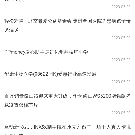
2023-05-09
轻松筹携手北京微爱公益基金会 走进全国医院为患病孩子传
递温暖
2023-05-09
PPmoney爱心助学走进化州荔枝埒小学
2023-05-09
华康生物医学(08622.HK)受惠行业高速发展
2023-05-09
百万销量路由器迎来重大升级，华为路由WS5200增强版搭
载凌霄双核芯片
2023-05-09
互动新形式，INX戏精学院在水立方做了一场千人真人情境