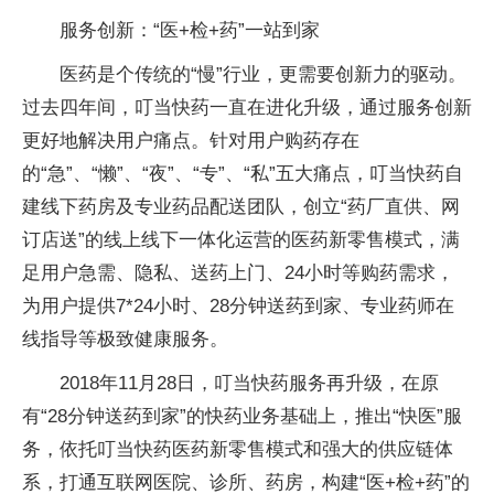
服务创新：“医+检+药”一站到家
医药是个传统的“慢”行业，更需要创新力的驱动。
过去四年间，叮当快药一直在进化升级，通过服务创新
更好地解决用户痛点。针对用户购药存在
的“急”、“懒”、“夜”、“专”、“私”五大痛点，叮当快药自
建线下药房及专业药品配送团队，创立“药厂直供、网
订店送”的线上线下一体化运营的医药新零售模式，满
足用户急需、隐私、送药上门、24小时等购药需求，
为用户提供7*24小时、28分钟送药到家、专业药师在
线指导等极致健康服务。
2018年11月28日，叮当快药服务再升级，在原
有“28分钟送药到家”的快药业务基础上，推出“快医”服
务，依托叮当快药医药新零售模式和强大的供应链体
系，打通互联网医院、诊所、药房，构建“医+检+药”的