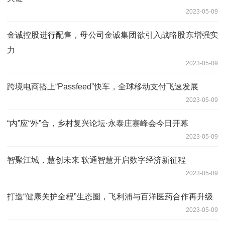
2023-05-09
金诚控股进行配售，母公司金诚集团欲引入战略股东增强实
力
2023-05-09
跨境电商搭上“Passfeed”快车，全球移动支付飞速发展
2023-05-09
“内”应“外”合，乡村复兴论坛·永泰庄寨峰会今日开幕
2023-05-09
智聚江城，慧创未来 软通智慧开启数字经济新征程
2023-05-09
打造“健康关护全程”生态圈，飞利浦与百洋医药合作再升级
2023-05-09