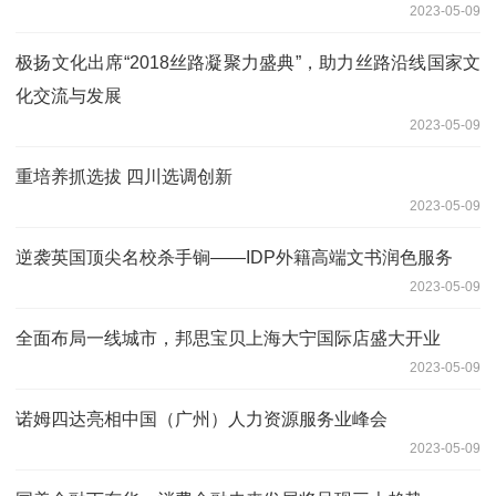
2023-05-09
极扬文化出席“2018丝路凝聚力盛典”，助力丝路沿线国家文
化交流与发展
2023-05-09
重培养抓选拔 四川选调创新
2023-05-09
逆袭英国顶尖名校杀手锏——IDP外籍高端文书润色服务
2023-05-09
全面布局一线城市，邦思宝贝上海大宁国际店盛大开业
2023-05-09
诺姆四达亮相中国（广州）人力资源服务业峰会
2023-05-09